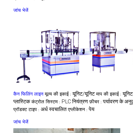
जांच भेजें
यूनिट/यूनिट
यूनिट
कैन फिलिंग लाइन
मूल्य की इकाई :
माप की इकाई :
प्लास्टिक
PLC नियंत्रण
पर्यावरण के अनु
कंट्रोल सिस्टम :
फ़ीचर :
अर्ध स्वचालित
पेय
प्रॉडक्ट टाइप :
एप्लीकेशन :
जांच भेजें