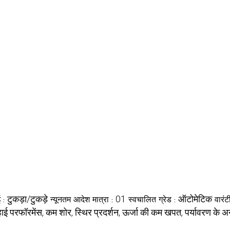
टुकड़ा/टुकड़े
01
ऑटोमेटिक
ई :
न्यूनतम आदेश मात्रा :
स्वचालित ग्रेड :
वारंट
हाई परफॉरमेंस, कम शोर, स्थिर प्रदर्शन, ऊर्जा की कम खपत, पर्यावरण के अन