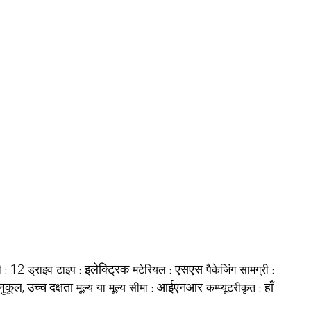
12
इलेक्ट्रिक
एसएस
ी :
ड्राइव टाइप :
मटेरियल :
पैकेजिंग सामग्री :
ुकूल, उच्च दक्षता
आईएनआर
हाँ
मूल्य या मूल्य सीमा :
कम्प्यूटरीकृत :