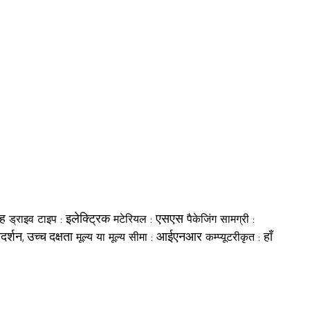
ाह
इलेक्ट्रिक
एसएस
ड्राइव टाइप :
मटेरियल :
पैकेजिंग सामग्री :
र्शन, उच्च दक्षता
आईएनआर
हाँ
मूल्य या मूल्य सीमा :
कम्प्यूटरीकृत :