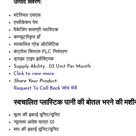
उत्पाद विवरण:
मटेरियल
एसएस
एप्लीकेशन
पेय
पैकेजिंग सामग्री
प्लास्टिक
कम्प्यूटरीकृत
हाँ
स्वचालित ग्रेड
ऑटोमेटिक
कंट्रोल सिस्टम
PLC नियंत्रण
ड्राइव टाइप
इलेक्ट्रिक
Supply Ability :
03 Unit Per Month
Click to view more
Share Your Product:
Request To Call Back
जांच भेजें
स्वचालित प्लास्टिक पानी की बोतल भरने की मशीन
मूल्य की इकाई
यूनिट/यूनिट
न्यूनतम आदेश मात्रा
01
माप की इकाई
यूनिट/यूनिट