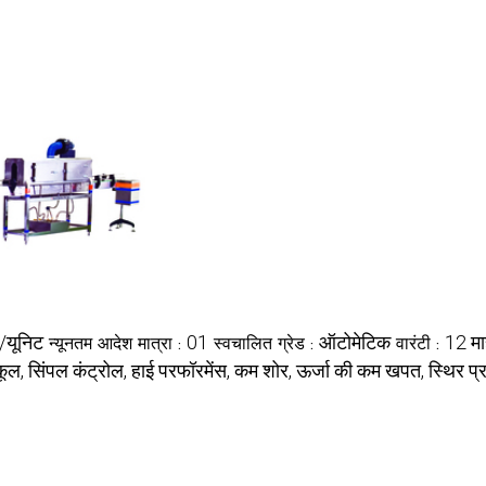
/यूनिट
01
ऑटोमेटिक
12 म
न्यूनतम आदेश मात्रा :
स्वचालित ग्रेड :
वारंटी :
कूल, सिंपल कंट्रोल, हाई परफॉरमेंस, कम शोर, ऊर्जा की कम खपत, स्थिर प्रद