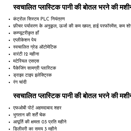
स्वचालित प्लास्टिक पानी की बोतल भरने की मशीन
कंट्रोल सिस्टम
PLC नियंत्रण
फ़ीचर
पर्यावरण के अनुकूल, ऊर्जा की कम खपत, हाई परफॉरमेंस, कम शोर, 
कम्प्यूटरीकृत
हाँ
एप्लीकेशन
पेय
स्वचालित ग्रेड
ऑटोमेटिक
वारंटी
12 महीना
मटेरियल
एसएस
पैकेजिंग सामग्री
प्लास्टिक
ड्राइव टाइप
इलेक्ट्रिक
रंग
चांदी
स्वचालित प्लास्टिक पानी की बोतल भरने की मशीन
एफओबी पोर्ट
अहमदाबाद शहर
भुगतान की शर्तें
चेक
आपूर्ति की क्षमता
03 प्रति महीने
डिलीवरी का समय
3 महीने