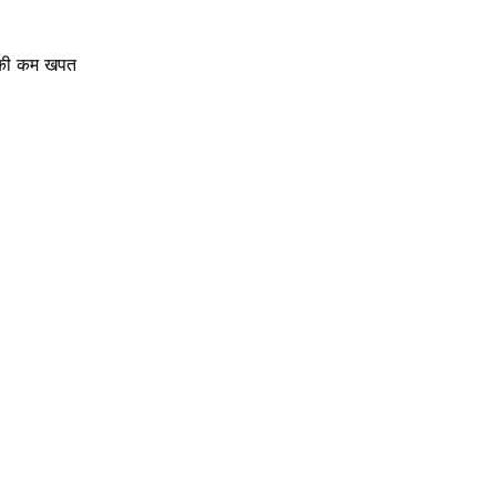
ी की कम खपत