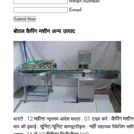
मोबाइल number
Email
बोतल कैपिंग मशीन अन्य उत्पाद
12 महीना
01
कैपिंग मशीन
वारंटी :
न्यूनतम आदेश मात्रा :
टाइप करें :
यूनिट/यूनिट
नहीं
माप की इकाई :
कम्प्यूटरीकृत :
सहायक पैकेजिंग मशी