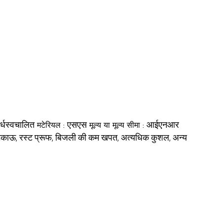
र्धस्वचालित
एसएस
आईएनआर
मटेरियल :
मूल्य या मूल्य सीमा :
 टिकाऊ, रस्ट प्रूफ, बिजली की कम खपत, अत्यधिक कुशल, अन्य