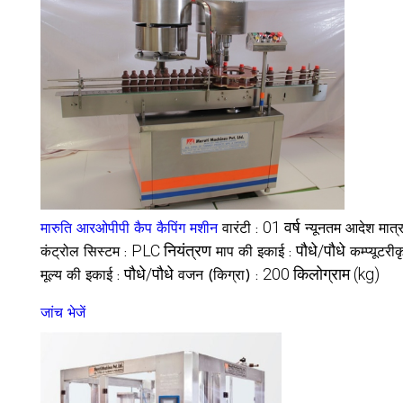
01 वर्ष
मारुति आरओपीपी कैप कैपिंग मशीन
वारंटी :
न्यूनतम आदेश मात्र
PLC नियंत्रण
पौधे/पौधे
कंट्रोल सिस्टम :
माप की इकाई :
कम्प्यूटरी
पौधे/पौधे
200 किलोग्राम (kg)
मूल्य की इकाई :
वजन (किग्रा) :
जांच भेजें