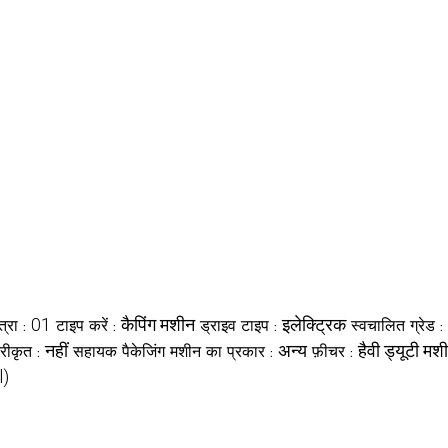
01
कैपिंग मशीन
इलेक्ट्रिक
त्रा :
टाइप करें :
ड्राइव टाइप :
स्वचालित ग्रेड :
नहीं
अन्य
हैवी ड्यूटी 
ूटरीकृत :
सहायक पैकेजिंग मशीन का प्रकार :
फ़ीचर :
l)