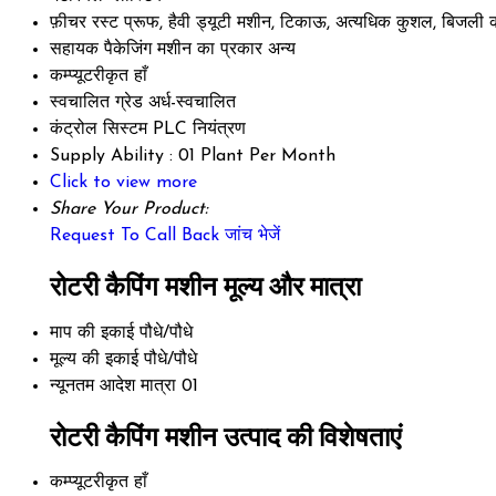
फ़ीचर
रस्ट प्रूफ, हैवी ड्यूटी मशीन, टिकाऊ, अत्यधिक कुशल, बिजल
सहायक पैकेजिंग मशीन का प्रकार
अन्य
कम्प्यूटरीकृत
हाँ
स्वचालित ग्रेड
अर्ध-स्वचालित
कंट्रोल सिस्टम
PLC नियंत्रण
Supply Ability :
01 Plant Per Month
Click to view more
Share Your Product:
Request To Call Back
जांच भेजें
रोटरी कैपिंग मशीन मूल्य और मात्रा
माप की इकाई
पौधे/पौधे
मूल्य की इकाई
पौधे/पौधे
न्यूनतम आदेश मात्रा
01
रोटरी कैपिंग मशीन उत्पाद की विशेषताएं
कम्प्यूटरीकृत
हाँ