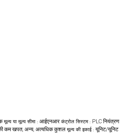
िक
आईएनआर
PLC नियंत्रण
मूल्य या मूल्य सीमा :
कंट्रोल सिस्टम :
ी की कम खपत, अन्य, अत्यधिक कुशल
यूनिट/यूनिट
मूल्य की इकाई :