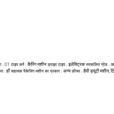
01
कैपिंग मशीन
इलेक्ट्रिक
अ
ा :
टाइप करें :
ड्राइव टाइप :
स्वचालित ग्रेड :
हाँ
अन्य
हैवी ड्यूटी मशीन,
कृत :
सहायक पैकेजिंग मशीन का प्रकार :
फ़ीचर :