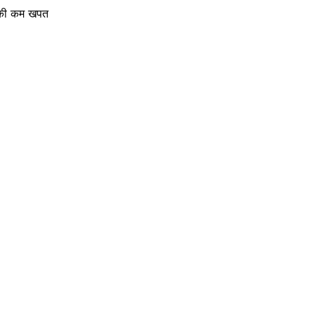
ी की कम खपत