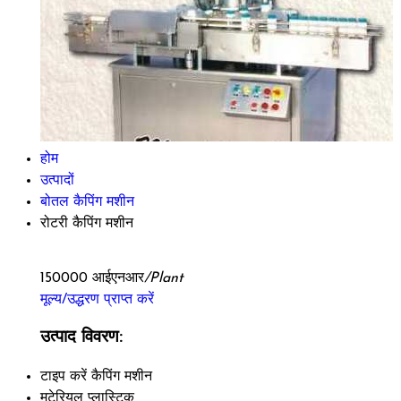
होम
उत्पादों
बोतल कैपिंग मशीन
रोटरी कैपिंग मशीन
150000 आईएनआर
/Plant
मूल्य/उद्धरण प्राप्त करें
उत्पाद विवरण:
टाइप करें
कैपिंग मशीन
मटेरियल
प्लास्टिक